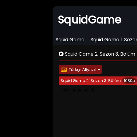
SquidGame
Squid Game
Squid Game 1. Sezo
Squid Game 2. Sezon 3. Bölüm Tü
Türkçe Altyazılı
Squid Game 2. Sezon 3. Bölüm
1080p