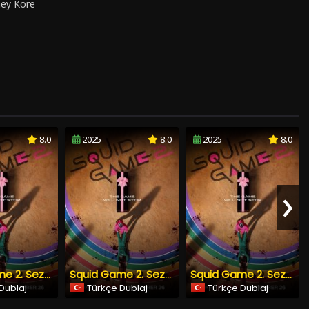
ey Kore
8.0
2025
8.0
2025
8.0
›
Squid Game 2. Sezon 6. Bölüm Türkçe Dublaj izle
Squid Game 2. Sezon 5. Bölüm Türkçe Dublaj izle
Squid Game 2. Sezon 4. Bölüm Türkçe Dublaj izle
Dublaj
Türkçe Dublaj
Türkçe Dublaj