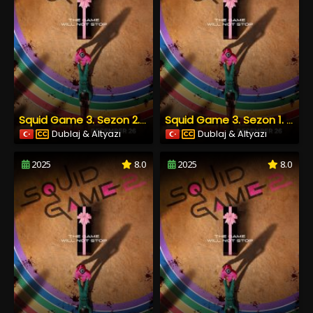
Squid Game 3. Sezon 2. Bölüm
Squid Game 3. Sezon 1. Bölüm
Dublaj & Altyazı
Dublaj & Altyazı
2025
8.0
2025
8.0