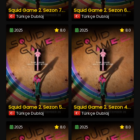
Squid Game 2. Sezon 7. Bölüm Türkçe Dublaj izle
Squid Game 2. Sezon 6. Bölüm Türkçe Dublaj izle
Türkçe Dublaj
Türkçe Dublaj
2025
8.0
2025
8.0
Squid Game 2. Sezon 5. Bölüm Türkçe Dublaj izle
Squid Game 2. Sezon 4. Bölüm Türkçe Dublaj izle
Türkçe Dublaj
Türkçe Dublaj
2025
8.0
2025
8.0