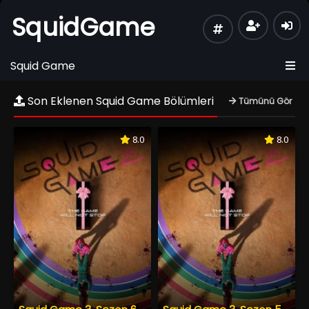
SquidGame
Squid Game
Son Eklenen Squid Game Bölümleri
Tümünü Gör
8.0
8.0