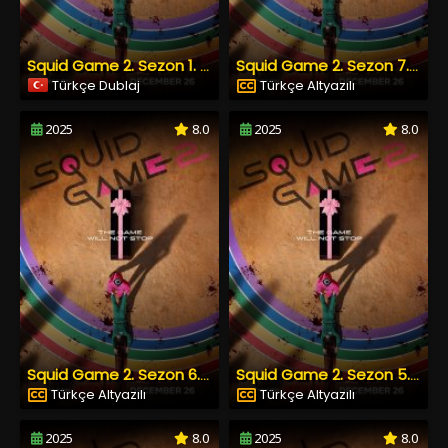
Squid Game 2. Sezon 1. Bölüm Türkçe Dublaj izle
Squid Game 2. Sezon 7. Bölüm Türkçe Altyazılı izle
Türkçe Dublaj
Türkçe Altyazılı
2025
8.0
2025
8.0
Squid Game 2. Sezon 6. Bölüm Türkçe Altyazılı izle
Squid Game 2. Sezon 5. Bölüm Türkçe Altyazılı izle
Türkçe Altyazılı
Türkçe Altyazılı
2025
8.0
2025
8.0