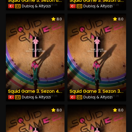
Squid Game 3. Sezon 6. Bölüm
Squid Game 3. Sezon 5. Bölüm
Dublaj & Altyazı
Dublaj & Altyazı
8.0
8.0
Squid Game 3. Sezon 4. Bölüm
Squid Game 3. Sezon 3. Bölüm
Dublaj & Altyazı
Dublaj & Altyazı
8.0
8.0