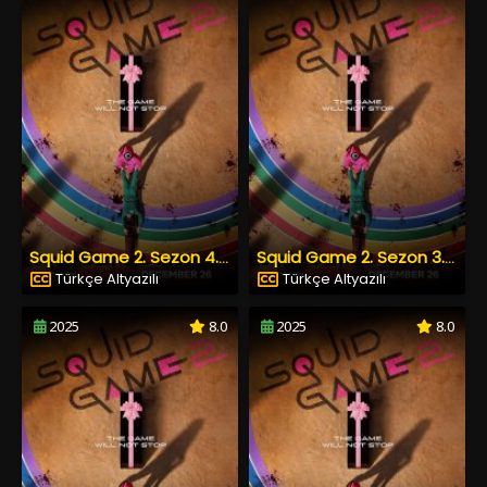
Squid Game 2. Sezon 4. Bölüm Türkçe Altyazılı izle
Squid Game 2. Sezon 3. Bölüm Türkçe Altyazılı izle
Türkçe Altyazılı
Türkçe Altyazılı
2025
8.0
2025
8.0