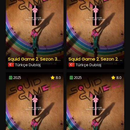
Squid Game 2. Sezon 3. Bölüm Türkçe Dublaj izle
Squid Game 2. Sezon 2. Bölüm Türkçe Dublaj izle
Türkçe Dublaj
Türkçe Dublaj
2025
8.0
2025
8.0